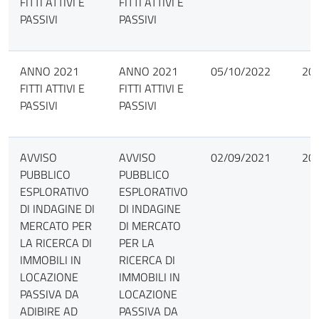
FITTI ATTIVI E
FITTI ATTIVI E
PASSIVI
PASSIVI
ANNO 2021
ANNO 2021
05/10/2022
20
FITTI ATTIVI E
FITTI ATTIVI E
PASSIVI
PASSIVI
AVVISO
AVVISO
02/09/2021
20
PUBBLICO
PUBBLICO
ESPLORATIVO
ESPLORATIVO
DI INDAGINE DI
DI INDAGINE
MERCATO PER
DI MERCATO
LA RICERCA DI
PER LA
IMMOBILI IN
RICERCA DI
LOCAZIONE
IMMOBILI IN
PASSIVA DA
LOCAZIONE
ADIBIRE AD
PASSIVA DA