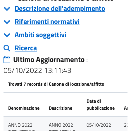
Descrizione dell'adempimento
Riferimenti normativi
Ambiti soggettivi
Ricerca
Ultimo Aggiornamento
:
05/10/2022 13:11:43
Trovati 7 records di Canone di locazione/affitto
Data di
Denominazione
Descrizione
pubblicazione
An
ANNO 2022
ANNO 2022
05/10/2022
20