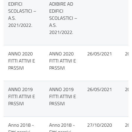
EDIFICI
ADIBIRE AD
SCOLASTICI –
EDIFICI
A.S.
SCOLASTICI –
2021/2022.
A.S.
2021/2022.
ANNO 2020
ANNO 2020
26/05/2021
20
FITTI ATTIVI E
FITTI ATTIVI E
PASSIVI
PASSIVI
ANNO 2019
ANNO 2019
26/05/2021
20
FITTI ATTIVI E
FITTI ATTIVI E
PASSIVI
PASSIVI
Anno 2018 -
Anno 2018 -
27/10/2020
20
Fitti passivi
Fitti passivi