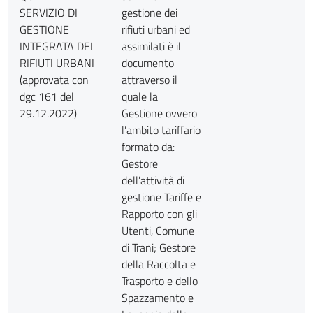
SERVIZIO DI
gestione dei
GESTIONE
rifiuti urbani ed
INTEGRATA DEI
assimilati è il
RIFIUTI URBANI
documento
(approvata con
attraverso il
dgc 161 del
quale la
29.12.2022)
Gestione ovvero
l’ambito tariffario
formato da:
Gestore
dell’attività di
gestione Tariffe e
Rapporto con gli
Utenti, Comune
di Trani; Gestore
della Raccolta e
Trasporto e dello
Spazzamento e