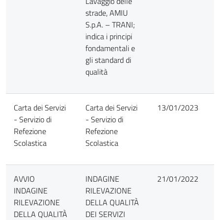
Lavaggio delle
strade, AMIU
S.p.A. – TRANI;
indica i principi
fondamentali e
gli standard di
qualità
Carta dei Servizi
Carta dei Servizi
13/01/2023
- Servizio di
- Servizio di
Refezione
Refezione
Scolastica
Scolastica
AVVIO
INDAGINE
21/01/2022
INDAGINE
RILEVAZIONE
RILEVAZIONE
DELLA QUALITÀ
DELLA QUALITÀ
DEI SERVIZI