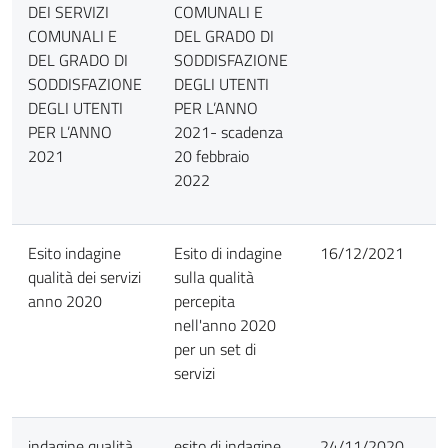
DEI SERVIZI
COMUNALI E
COMUNALI E
DEL GRADO DI
DEL GRADO DI
SODDISFAZIONE
SODDISFAZIONE
DEGLI UTENTI
DEGLI UTENTI
PER L’ANNO
PER L’ANNO
2021- scadenza
2021
20 febbraio
2022
Esito indagine
Esito di indagine
16/12/2021
qualità dei servizi
sulla qualità
anno 2020
percepita
nell'anno 2020
per un set di
servizi
indagine qualità
esito di indagine
24/11/2020