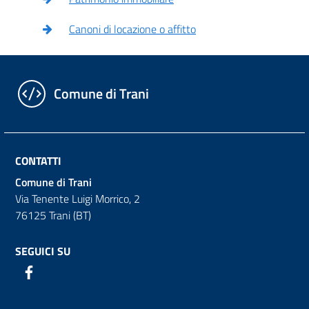
Canoni di locazione o affitto
Comune di Trani
CONTATTI
Comune di Trani
Via Tenente Luigi Morrico, 2
76125 Trani (BT)
SEGUICI SU
Facebook