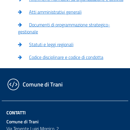
Atti amministrativi generali
Documenti di programmazione strategico-
gestionale
Statuti e leggi regionali
Codice disciplinare e codice di condotta
Comune di Trani
CONTATTI
Comune di Trani
Via Tenente Luigi Morrico, 2