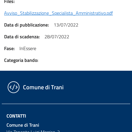
Files:
Avviso_Stabilizzazione_Specialista_Amministrativo.pdf
Data di pubblicazione:
13/07/2022
Data di scadenza:
28/07/2022
Fase:
InEssere
Categoria bando:
Comune di Trani
CONTATTI
Comune di Trani
Via Tenente Luigi Morrico, 2