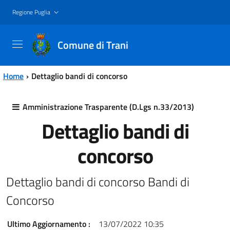
Vai al contenuto principale
Vai al menu principale
Regione Puglia
Comune di Trani
Home
Dettaglio bandi di concorso
Amministrazione Trasparente (D.Lgs n.33/2013)
Dettaglio bandi di
concorso
Dettaglio bandi di concorso Bandi di
Concorso
Ultimo Aggiornamento :
13/07/2022 10:35