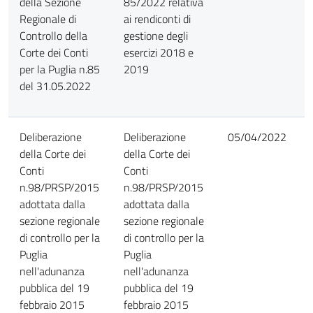
della Sezione
85/2022 relativa
Regionale di
ai rendiconti di
Controllo della
gestione degli
Corte dei Conti
esercizi 2018 e
per la Puglia n.85
2019
del 31.05.2022
Deliberazione
Deliberazione
05/04/2022
della Corte dei
della Corte dei
Conti
Conti
n.98/PRSP/2015
n.98/PRSP/2015
adottata dalla
adottata dalla
sezione regionale
sezione regionale
di controllo per la
di controllo per la
Puglia
Puglia
nell'adunanza
nell'adunanza
pubblica del 19
pubblica del 19
febbraio 2015
febbraio 2015