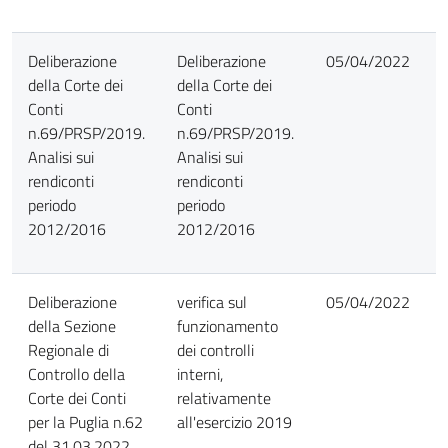
Deliberazione
Deliberazione
05/04/2022
della Corte dei
della Corte dei
Conti
Conti
n.69/PRSP/2019.
n.69/PRSP/2019.
Analisi sui
Analisi sui
rendiconti
rendiconti
periodo
periodo
2012/2016
2012/2016
Deliberazione
verifica sul
05/04/2022
della Sezione
funzionamento
Regionale di
dei controlli
Controllo della
interni,
Corte dei Conti
relativamente
per la Puglia n.62
all'esercizio 2019
del 31.03.2022