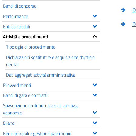
Bandi di concorso
D
Performance
D
Enti controllati
Attività e procedimenti
Tipologie di procedimento
Dichiarazioni sostitutive e acquisizione d'ufficio
dei dati
Dati aggregati attività amministrativa
Provvedimenti
Bandi di gara e contratti
Sovvenzioni, contributi, sussidi, vantaggi
economici
Bilanci
Beni immobili e gestione patrimonio