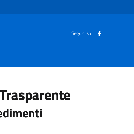
Seguici su
Trasparente
cedimenti