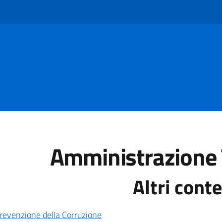
Amministrazione 
Altri cont
revenzione della Corruzione