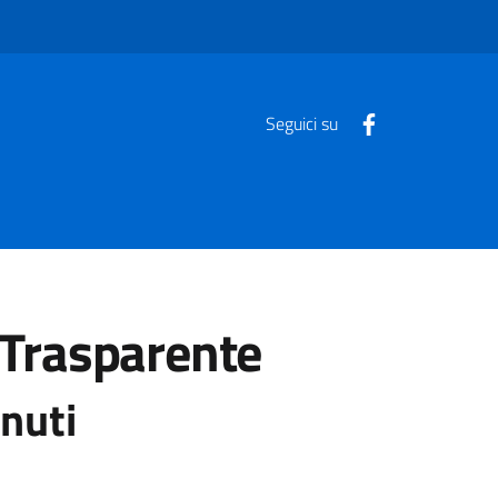
Seguici su
Trasparente
enuti