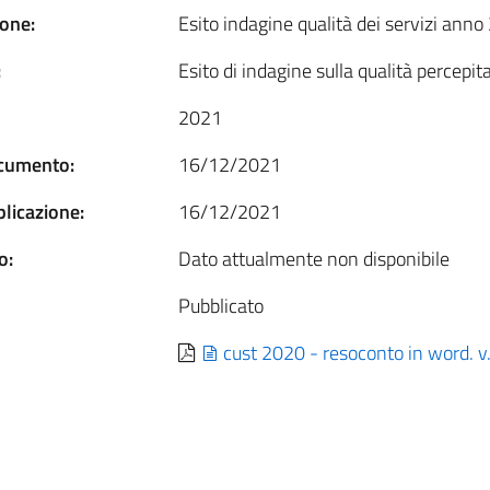
one:
Esito indagine qualità dei servizi ann
:
Esito di indagine sulla qualità percepit
2021
ocumento:
16/12/2021
blicazione:
16/12/2021
o:
Dato attualmente non disponibile
Pubblicato
cust 2020 - resoconto in word. v.