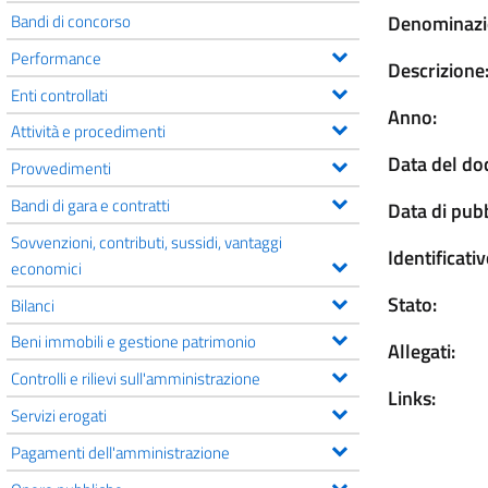
Bandi di concorso
Denominazi
Performance
Descrizione
Enti controllati
Anno:
Attività e procedimenti
Data del d
Provvedimenti
Bandi di gara e contratti
Data di pub
Sovvenzioni, contributi, sussidi, vantaggi
Identificativ
economici
Stato:
Bilanci
Beni immobili e gestione patrimonio
Allegati:
Controlli e rilievi sull'amministrazione
Links:
Servizi erogati
Pagamenti dell'amministrazione