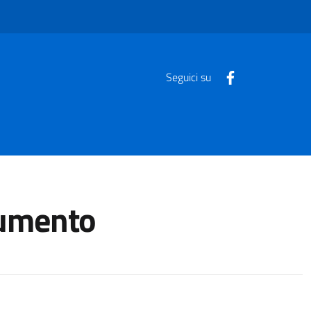
Seguici su
cumento