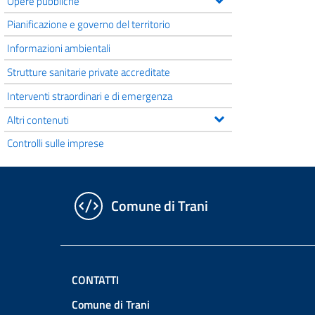
Opere pubbliche
Pianificazione e governo del territorio
Informazioni ambientali
Strutture sanitarie private accreditate
Interventi straordinari e di emergenza
Altri contenuti
Controlli sulle imprese
Comune di Trani
CONTATTI
Comune di Trani