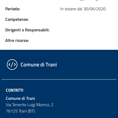
Periodo:
In essere dal 30/06/2020
Competenze:
Dirigenti o Responsabili:
Altre risorse:
Comune di Trani
CONTATTI
Comune di Trani
Via Tenente Luigi Morrico, 2
76125 Trani (BT)